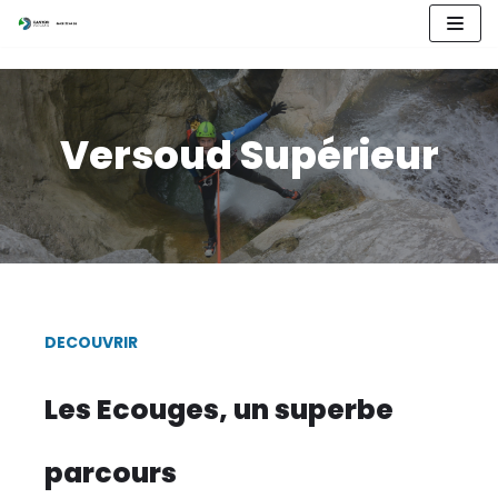
Aller
au
contenu
Versoud Supérieur
DECOUVRIR
Les Ecouges, un superbe
parcours