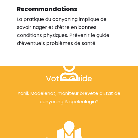
Recommandations
La pratique du canyoning implique de
savoir nager et d’être en bonnes
conditions physiques. Prévenir le guide
d’éventuels problèmes de santé.
Votre Guide
Yanik Madelenat, moniteur breveté d’Etat de
canyoning & spéléologie?