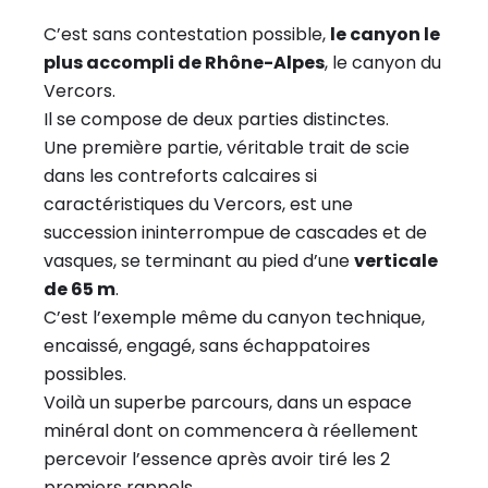
C’est sans contestation possible,
le canyon le
plus accompli de Rhône-Alpes
, le canyon du
Vercors.
Il se compose de deux parties distinctes.
Une première partie, véritable trait de scie
dans les contreforts calcaires si
caractéristiques du Vercors, est une
succession ininterrompue de cascades et de
vasques, se terminant au pied d’une
verticale
de 65 m
.
C’est l’exemple même du canyon technique,
encaissé, engagé, sans échappatoires
possibles.
Voilà un superbe parcours, dans un espace
minéral dont on commencera à réellement
percevoir l’essence après avoir tiré les 2
premiers rappels.