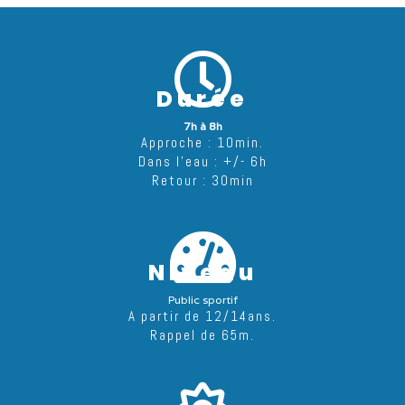
Durée
7h à 8h
Approche : 10min.
Dans l’eau : +/- 6h
Retour : 30min
Niveau
Public sportif
A partir de 12/14ans.
Rappel de 65m.