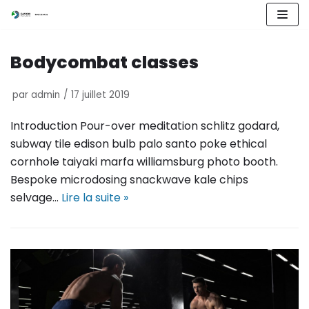
Aller
au
Bodycombat classes
contenu
par
admin
17 juillet 2019
Introduction Pour-over meditation schlitz godard,
subway tile edison bulb palo santo poke ethical
cornhole taiyaki marfa williamsburg photo booth.
Bespoke microdosing snackwave kale chips
selvage…
Lire la suite »