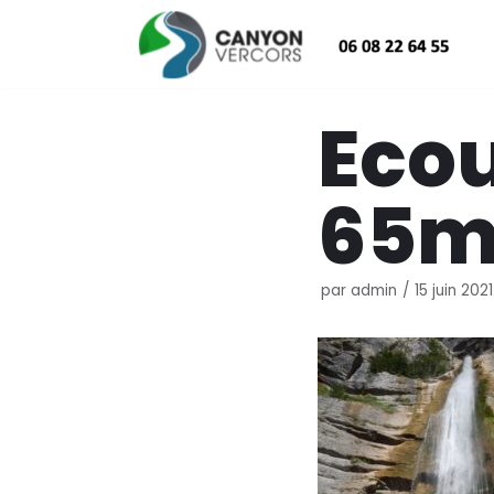
Aller
au
contenu
Eco
65m
par
admin
15 juin 2021