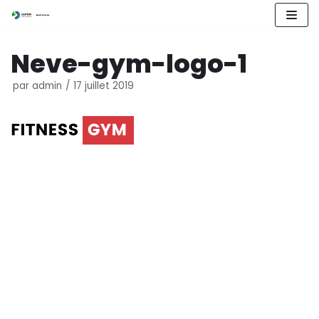
Aller
Neve-gym-logo-1
au
contenu
par
admin
17 juillet 2019