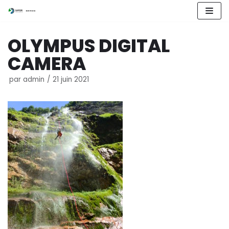
Aller
OLYMPUS DIGITAL
au
contenu
CAMERA
par
admin
21 juin 2021