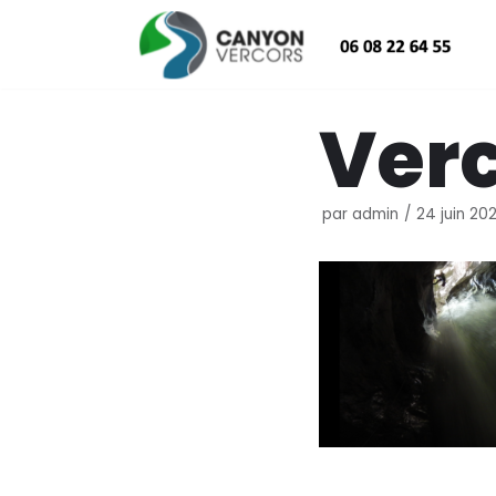
Aller
au
contenu
Verc
par
admin
24 juin 202