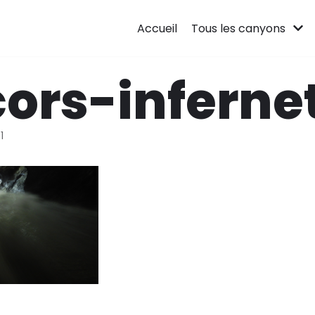
Accueil
Tous les canyons
ors-infernet
1