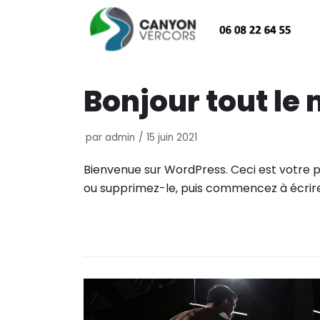
Aller
au
contenu
Bonjour tout le
par
admin
15 juin 2021
Bienvenue sur WordPress. Ceci est votre pr
ou supprimez-le, puis commencez à écrire