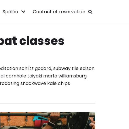
Spéléo
Contact et réservation
at classes
itation schlitz godard, subway tile edison
al cornhole taiyaki marfa williamsburg
rodosing snackwave kale chips