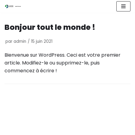
Aller
au
Bonjour tout le monde !
contenu
par
admin
15 juin 2021
Bienvenue sur WordPress. Ceci est votre premier
article. Modifiez-le ou supprimez-le, puis
commencez à écrire !