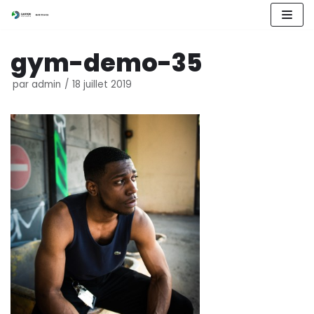
Aller
gym-demo-35
au
contenu
par
admin
18 juillet 2019