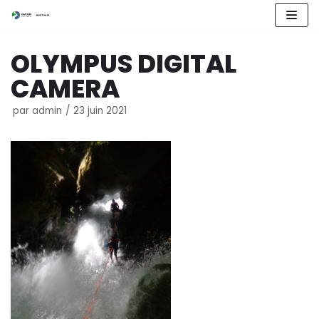
Aller
OLYMPUS DIGITAL
au
contenu
CAMERA
par
admin
23 juin 2021