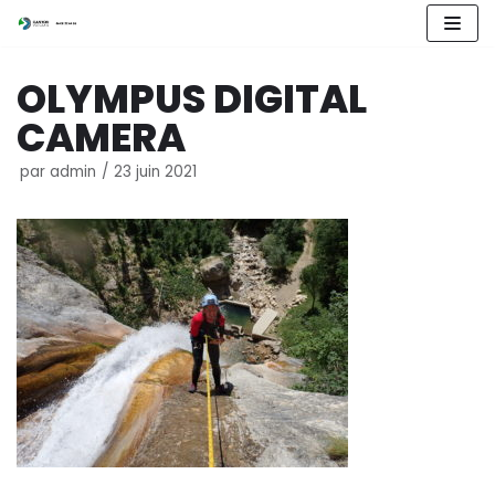
Aller
OLYMPUS DIGITAL
au
contenu
CAMERA
par
admin
23 juin 2021